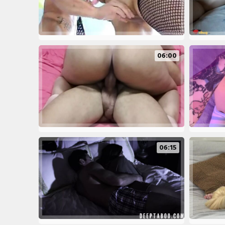
06:00
06:15