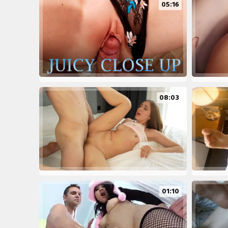
05:16
08:03
01:10