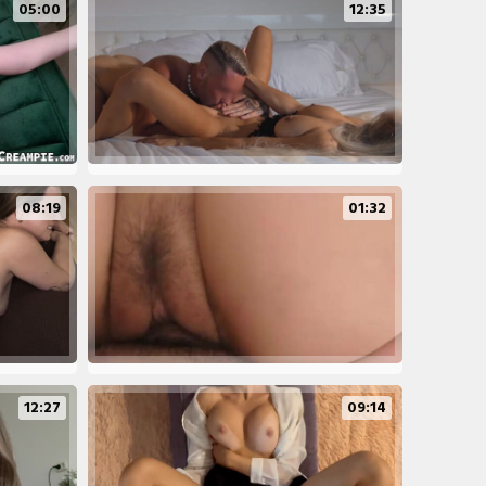
05:00
12:35
08:19
01:32
12:27
09:14