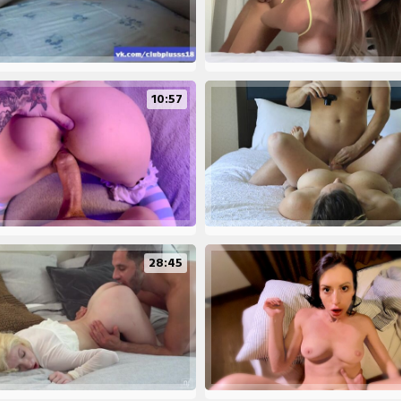
10:57
28:45