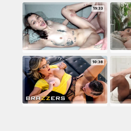
19:33
10:38