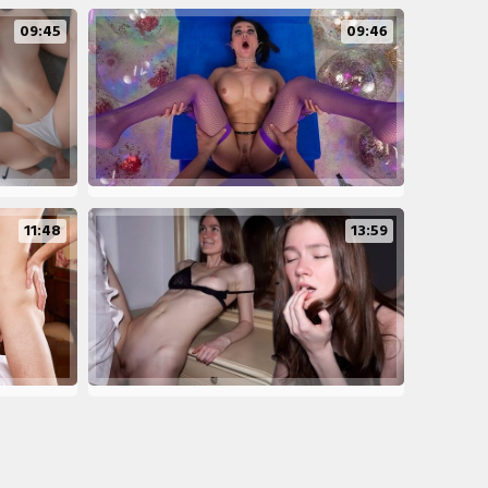
09:45
09:46
11:48
13:59